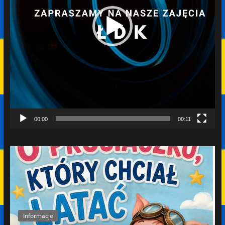
00:00
00:11
Informacje