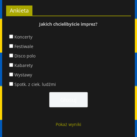
Ankieta
Jakich chcielibyście imprez?
Koncerty
Festiwale
Disco polo
Kabarety
Wystawy
Spotk. z ciek. ludźmi
Pokaż wyniki