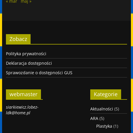
« mar
maj »
Zobacz
Polityka prywatności
Deklaracja dostępności
Sprawozdanie o dostępności GUS
webmaster
Kategorie
siarkiewicz.lobez-
Aktualności
(5)
ldk@home.pl
ARA
(5)
Plastyka
(1)