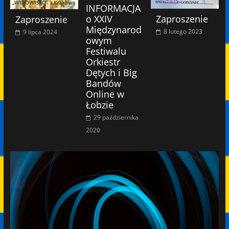
INFORMACJA
o XXIV
Zaproszenie
Zaproszenie
Międzynarod
8 lutego 2023
9 lipca 2024
owym
Festiwalu
Orkiestr
Dętych i Big
Bandów
Online w
Łobzie
29 października
2020
Odtwarzacz
video