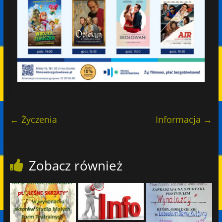
←
Życzenia
Informacja
→
Zobacz również