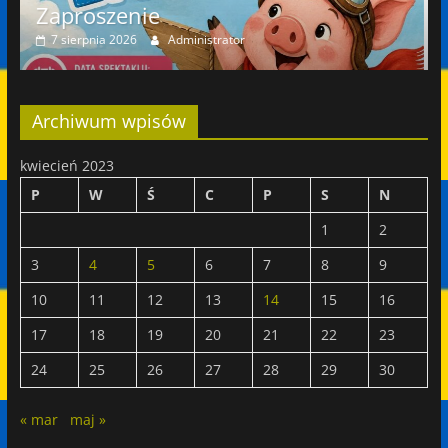
Zaproszenie
5 sierpnia 2026
Administrator
Archiwum wpisów
kwiecień 2023
P
W
Ś
C
P
S
N
1
2
3
4
5
6
7
8
9
10
11
12
13
14
15
16
17
18
19
20
21
22
23
24
25
26
27
28
29
30
« mar
maj »