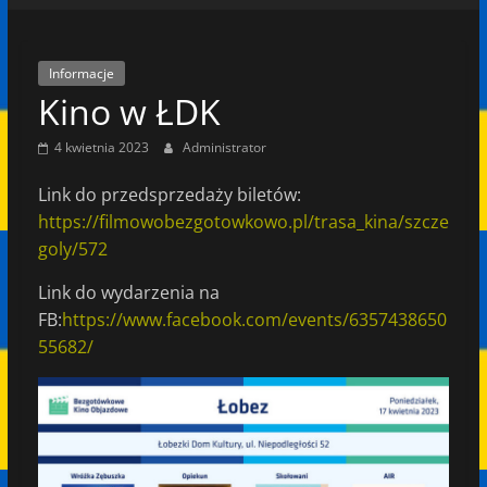
Informacje
Kino w ŁDK
4 kwietnia 2023
Administrator
Link do przedsprzedaży biletów:
https://filmowobezgotowkowo.pl/trasa_kina/szcze
goly/572
Link do wydarzenia na
FB:
https://www.facebook.com/events/6357438650
55682/