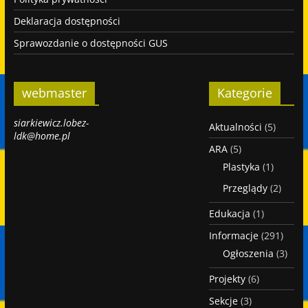
Deklaracja dostępności
Sprawozdanie o dostępności GUS
webmaster
Kategorie
siarkiewicz.lobez-
Aktualności
(5)
ldk@home.pl
ARA
(5)
Plastyka
(1)
Przeglądy
(2)
Edukacja
(1)
Informacje
(291)
Ogłoszenia
(3)
Projekty
(6)
Sekcje
(3)