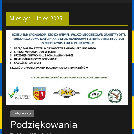
Miesiąc:
lipiec 2025
Informacje
Podziękowania