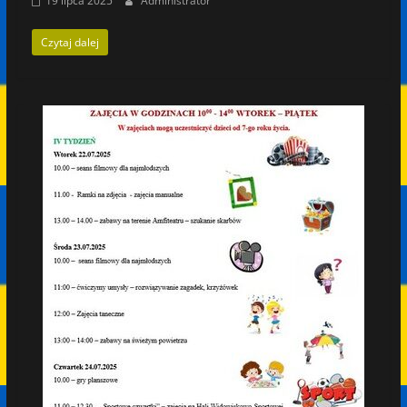
19 lipca 2025
Administrator
Czytaj dalej