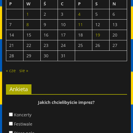
P
W
Ś
C
P
S
N
1
2
3
4
5
6
7
8
9
10
11
12
13
14
15
16
17
18
19
20
21
22
23
24
25
26
27
28
29
30
31
« cze
sie »
Ankieta
Jakich chcielibyście imprez?
Koncerty
Festiwale