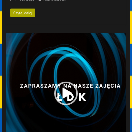
Czytaj dalej
Odtwarzacz
video