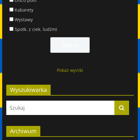
Disco polo
Kabarety
Wystawy
Spotk. z ciek. ludźmi
Pokaż wyniki
Wyszukiwarka
Archiwum