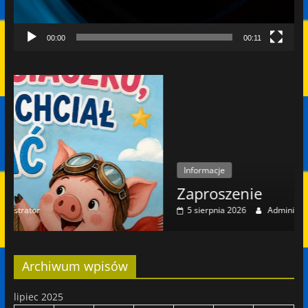
00:00
00:11
Informacje
Zaproszenie
5 sierpnia 2026
Administrator
Archiwum wpisów
lipiec 2025