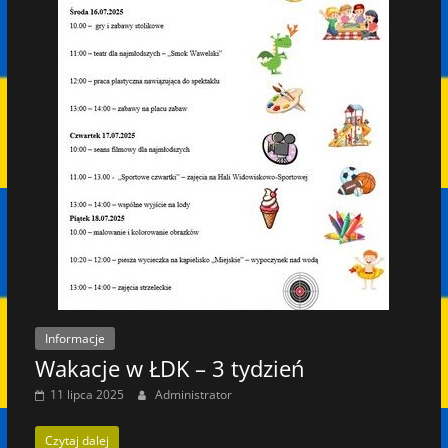
Informacje
Wakacje w ŁDK – 3 tydzień
11 lipca 2025
Administrator
Czytaj dalej